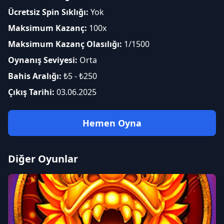
Ücretsiz Spin Sıklığı:
Yok
Maksimum Kazanç:
100x
Maksimum Kazanç Olasılığı:
1/1500
Oynanış Seviyesi:
Orta
Bahis Aralığı:
₺5 - ₺250
Çıkış Tarihi:
03.06.2025
Hemen Oyna
Diğer Oyunlar