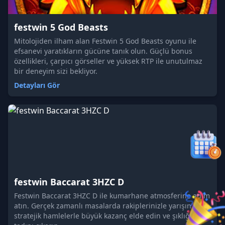
festwin 5 God Beasts
Mitolojiden ilham alan Festwin 5 God Beasts oyunu ile
efsanevi yaratıkların gücüne tanık olun. Güçlü bonus
özellikleri, çarpıcı görseller ve yüksek RTP ile unutulmaz
bir deneyim sizi bekliyor.
Detayları Gör
festwin Baccarat 3HZC D
Festwin Baccarat 3HZC D ile kumarhane atmosferine adım
atın. Gerçek zamanlı masalarda rakiplerinizle yarışın,
stratejik hamlelerle büyük kazanç elde edin ve şıklığın